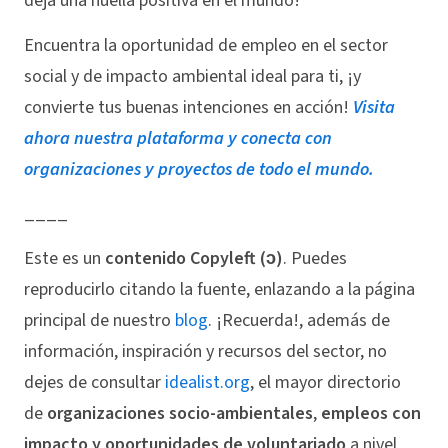
deja una huella positiva en el mundo!
Encuentra la oportunidad de empleo en el sector
social y de impacto ambiental ideal para ti, ¡y
convierte tus buenas intenciones en acción!
Visita
ahora nuestra plataforma y conecta con
organizaciones y proyectos de todo el mundo.
____
Este es un
contenido Copyleft (ↄ)
. Puedes
reproducirlo citando la fuente, enlazando a la página
principal de nuestro
blog
. ¡Recuerda!, además de
información, inspiración y recursos del sector, no
dejes de consultar
idealist.org
, el mayor directorio
de
organizaciones socio-ambientales
,
empleos con
impacto y oportunidades de voluntariado
a nivel