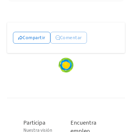
Compartir
Comentar
Loading
content...
Participa
Encuentra
Nuestra visión
empleo