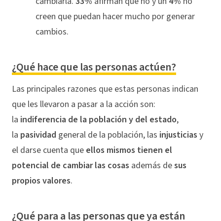
cambiarla.
33%
afirman que no y un
4%
no
creen que puedan hacer mucho por generar
cambios.
¿Qué hace que las personas actúen?
Las principales razones que estas personas indican
que les llevaron a pasar a la acción son:
la
indiferencia de la población y del estado
,
la
pasividad
general de la población, las
injusticias
y
el darse cuenta que
ellos mismos tienen el
potencial de cambiar las cosas
además de
sus
propios valores
.
¿Qué para a las personas que ya están