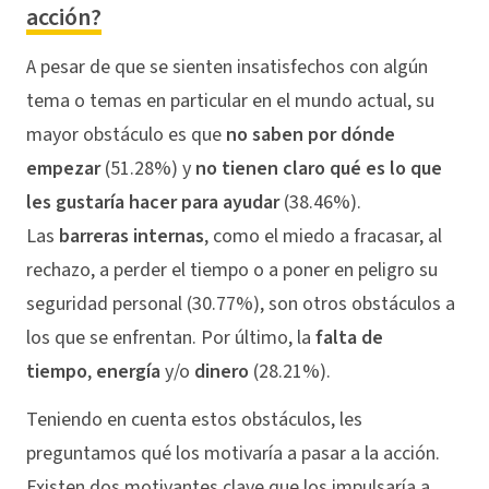
acción?
A pesar de que se sienten insatisfechos con algún
tema o temas en particular en el mundo actual, su
mayor obstáculo es que
no saben por dónde
empezar
(51.28%) y
no tienen claro qué es lo que
les gustaría hacer para ayudar
(38.46%).
Las
barreras internas
, como el miedo a fracasar, al
rechazo, a perder el tiempo o a poner en peligro su
seguridad personal (30.77%), son otros obstáculos a
los que se enfrentan. Por último, la
falta de
tiempo
,
energía
y/o
dinero
(28.21%).
Teniendo en cuenta estos obstáculos, les
preguntamos qué los motivaría a pasar a la acción.
Existen dos motivantes clave que los impulsaría a