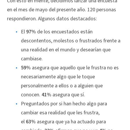
Con esto en mente, decidimos lanzar una encuesta
en el mes de mayo del presente año. 120 personas
respondieron. Algunos datos destacados:
El
97%
de los encuestados están
descontentos, molestos o frustrados frente a
una realidad en el mundo y desearían que
cambiase.
59%
asegura que aquello que le frustra no es
necesariamente algo que le toque
personalmente a ellos o a alguien que
conocen.
41%
asegura que sí.
Preguntados por si han hecho algo para
cambiar esa realidad que les frustra,
el
63%
asegura que ya ha actuado para