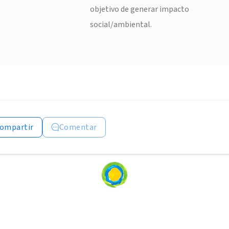
objetivo de generar impacto
social/ambiental.
ompartir
Comentar
Loading
content...