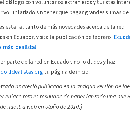
del diálogo con voluntarios extranjeros y turistas inte
r voluntariado sin tener que pagar grandes sumas de 
res estar al tanto de más novedades acerca de la red
tas en Ecuador, visita la publicación de febrero
¡Ecuad
a más idealista!
ser parte de la red en Ecuador, no lo dudes y haz
dor.Idealistas.org
tu página de inicio.
ntrada apareció publicada en la antigua versión de Ide
er enlace roto es resultado de haber lanzado una nuev
 de nuestra web en otoño de 2010.]