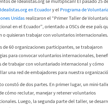
entos de Idealistas.org se multiplican! El pasado 25 d
Idealistas.org en Ecuador
y el
Programa de Voluntari
iones Unidas
realizaron el “Primer Taller de Voluntar
cional en el Ecuador”, orientado a OSCs de ese país q
n o quisieran trabajar con voluntarios internacionales.
 de 60 organizaciones participantes, se trabajaron
gias para convocar voluntarios internacionales, benefi
s de trabajar con voluntariado internacional y cómo
llar una red de embajadores para nuestra organizació
to constó de dos partes. En primer lugar, un mini-tall
de cómo reclutar, manejar y retener voluntarios
cionales. Luego, la segunda parte del taller, se desarr