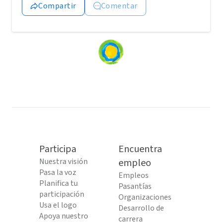
Compartir
Comentar
Loading
content...
Participa
Encuentra
Nuestra visión
empleo
Pasa la voz
Empleos
Planifica tu
Pasantías
participación
Organizaciones
Usa el logo
Desarrollo de
Apoya nuestro
carrera