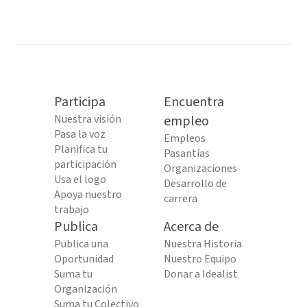
Participa
Encuentra
Nuestra visión
empleo
Pasa la voz
Empleos
Planifica tu
Pasantías
participación
Organizaciones
Usa el logo
Desarrollo de
Apoya nuestro
carrera
trabajo
Publica
Acerca de
Publica una
Nuestra Historia
Oportunidad
Nuestro Equipo
Suma tu
Donar a Idealist
Organización
Suma tu Colectivo