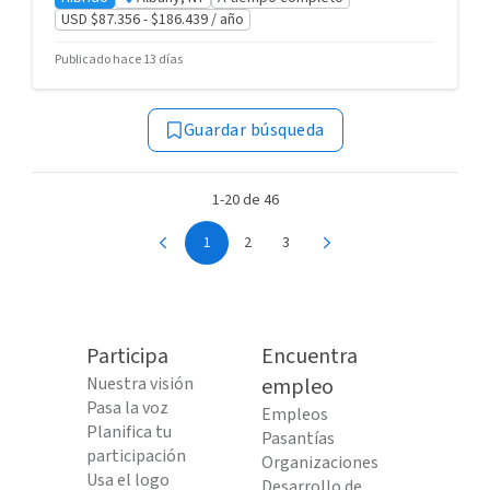
USD $87.356 - $186.439 / año
Publicado hace 13 días
Guardar búsqueda
1-20 de 46
1
2
3
Participa
Encuentra
Nuestra visión
empleo
Pasa la voz
Empleos
Planifica tu
Pasantías
participación
Organizaciones
Usa el logo
Desarrollo de