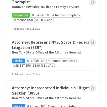
Therapist
Hanover Township Youth and Family Services
Presencial
Bartlett, IL
A tiempo completo
Al menos USD $55.000 / año
Publicado hace 11 días
Attorney: Represent NYS, State & Federal
Litigation (3897)
New York State Office of the Attorney General
Híbrido
Buffalo, NY
A tiempo completo
USD $87.356 - $186.439 / año
Publicado hace 13 días
Attorney: Incarcerated Individuals Litigation
Section (3896)
New York State Office of the Attorney General
Híbrido
Albany, NY
A tiempo completo