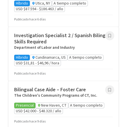
Híbrido
Utica, NY
A tiempo completo
USD $87.594 - $186.463 / año
Publicado hace 6 días
Investigation Specialist 2 / Spanish Bilingual
Skills Required
Department of Labor and Industry
Híbrido
Cundinamarca, US
A tiempo completo
USD $31,81 - $46,96 / hora
Publicado hace 9 días
Bilingual Case Aide – Foster Care
The Children's Community Programs of CT, Inc.
Presencial
New Haven, CT
A tiempo completo
USD $42.000 - $48.320 / año
Publicado hace 9 días