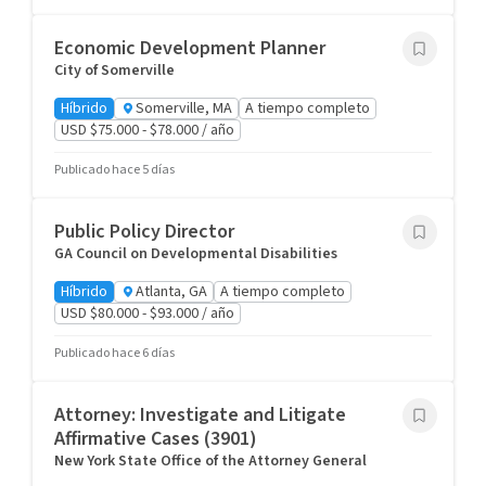
Economic Development Planner
City of Somerville
Híbrido
Somerville, MA
A tiempo completo
USD $75.000 - $78.000 / año
Publicado hace 5 días
Public Policy Director
GA Council on Developmental Disabilities
Híbrido
Atlanta, GA
A tiempo completo
USD $80.000 - $93.000 / año
Publicado hace 6 días
Attorney: Investigate and Litigate
Affirmative Cases (3901)
New York State Office of the Attorney General