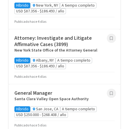
Híbrido
New York, NY
A tiempo completo
USD $87.356 - $186.493 / año
Publicado hace 4 días
Attorney: Investigate and Litigate
Affirmative Cases (3899)
New York State Office of the Attorney General
Híbrido
Albany, NY
A tiempo completo
USD $87.356 - $186.493 / año
Publicado hace 4 días
General Manager
Santa Clara Valley Open Space Authority
Híbrido
San Jose, CA
A tiempo completo
USD $250.000 - $268.408 / año
Publicado hace 5 días