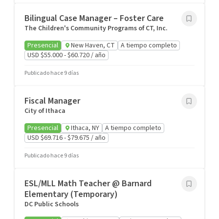
Bilingual Case Manager – Foster Care
The Children's Community Programs of CT, Inc.
Presencial
New Haven, CT
A tiempo completo
USD $55.000 - $60.720 / año
Publicado hace 9 días
Fiscal Manager
City of Ithaca
Presencial
Ithaca, NY
A tiempo completo
USD $69.716 - $79.675 / año
Publicado hace 9 días
ESL/MLL Math Teacher @ Barnard
Elementary (Temporary)
DC Public Schools