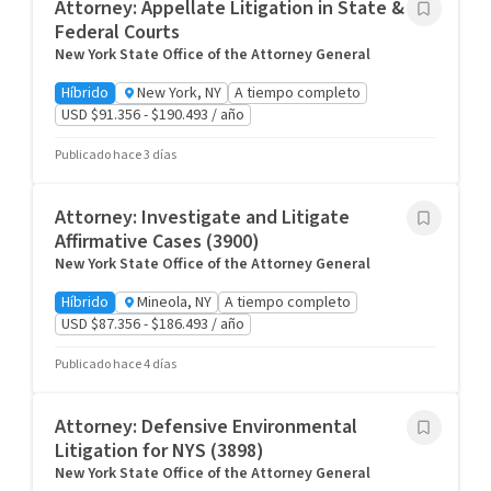
Attorney: Appellate Litigation in State &
Federal Courts
New York State Office of the Attorney General
Híbrido
New York, NY
A tiempo completo
USD $91.356 - $190.493 / año
Publicado hace 3 días
Attorney: Investigate and Litigate
Affirmative Cases (3900)
New York State Office of the Attorney General
Híbrido
Mineola, NY
A tiempo completo
USD $87.356 - $186.493 / año
Publicado hace 4 días
Attorney: Defensive Environmental
Litigation for NYS (3898)
New York State Office of the Attorney General