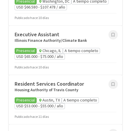
Presencial
Washington, DC
A tiempo completo
USD $66.580 - $107.478 / año
Publicado hace 10 días
Executive Assistant
Illinois Finance Authority/Climate Bank
Presencial
Chicago, IL
A tiempo completo
USD $65.000 - $75.000 / año
Publicado hace 10 días
Resident Services Coordinator
Housing Authority of Travis County
Presencial
Austin, TX
A tiempo completo
USD $53.000 - $55.000 / año
Publicado hace 11 días