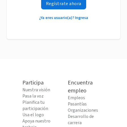
Regístrate ahora
¿Ya eres usuario(a)? Ingresa
Participa
Encuentra
Nuestra visión
empleo
Pasa la voz
Empleos
Planifica tu
Pasantías
participación
Organizaciones
Usa el logo
Desarrollo de
Apoya nuestro
carrera