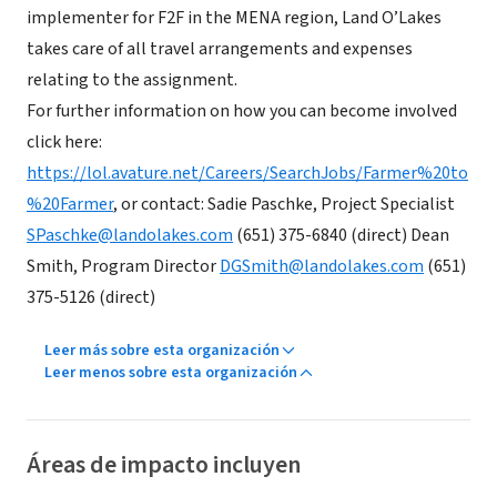
implementer for F2F in the MENA region, Land O’Lakes
takes care of all travel arrangements and expenses
relating to the assignment.
For further information on how you can become involved
click here:
https://lol.avature.net/Careers/SearchJobs/Farmer%20to
%20Farmer
, or contact: Sadie Paschke, Project Specialist
SPaschke@landolakes.com
(651) 375-6840 (direct) Dean
Smith, Program Director
DGSmith@landolakes.com
(651)
375-5126 (direct)
Leer más sobre esta organización
Leer menos sobre esta organización
Áreas de impacto incluyen