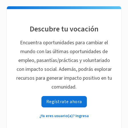
Descubre tu vocación
Encuentra oportunidades para cambiar el
mundo con las últimas oportunidades de
empleo, pasantías/prácticas y voluntariado
con impacto social. Además, podrás explorar
recursos para generar impacto positivo en tu
comunidad.
Regístrate ahora
¿Ya eres usuario(a)? Ingresa