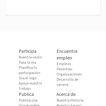
Participa
Encuentra
Nuestra visión
empleo
Pasa la voz
Empleos
Planifica tu
Pasantías
participación
Organizaciones
Usa el logo
Desarrollo de
Apoya nuestro
carrera
trabajo
Publica
Acerca de
Publica una
Nuestra Historia
Oportunidad
Nuestro Equipo