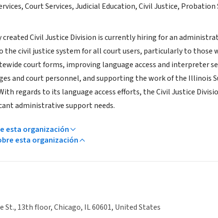
rvices, Court Services, Judicial Education, Civil Justice, Probati
created Civil Justice Division is currently hiring for an administrati
 the civil justice system for all court users, particularly to tho
tewide court forms, improving language access and interpreter se
ges and court personnel, and supporting the work of the Illinoi
 With regards to its language access efforts, the Civil Justice Divi
icant administrative support needs.
e esta organización
bre esta organización
e St., 13th floor, Chicago, IL 60601, United States