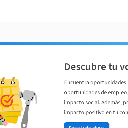
Descubre tu v
Encuentra oportunidades 
oportunidades de empleo, 
impacto social. Además, p
impacto positivo en tu co