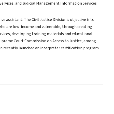
on Services, and Judicial Management Information Services
ve assistant. The Civil Justice Division's objective is to
se who are low-income and vulnerable, through creating
rvices, developing training materials and educational
s Supreme Court Commission on Access to Justice, among
sion recently launched an interpreter certification program