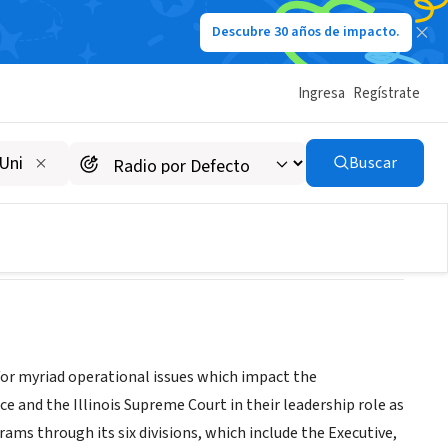
Descubre 30 años de impacto.
Ingresa
Regístrate
Courts
Buscar
e for myriad operational issues which impact the
ice and the Illinois Supreme Court in their leadership role as
ograms through its six divisions, which include the Executive,