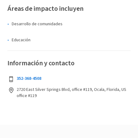
Áreas de impacto incluyen
Desarrollo de comunidades
Educación
Información y contacto
352-368-4508
2720 East Silver Springs Blvd, office #119, Ocala, Florida, US
office #119