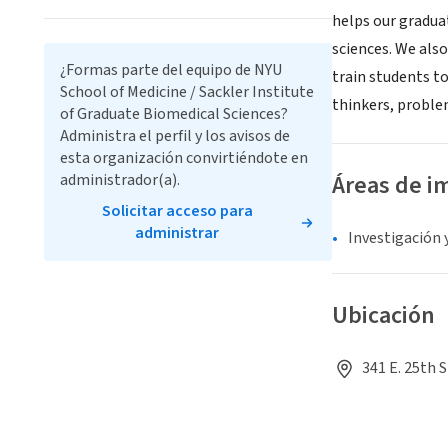
helps our gradua
sciences. We als
¿Formas parte del equipo de NYU
train students t
School of Medicine / Sackler Institute
thinkers, problem
of Graduate Biomedical Sciences?
Administra el perfil y los avisos de
esta organización convirtiéndote en
Áreas de i
administrador(a).
Solicitar acceso para
administrar
Investigación 
Ubicación
341 E. 25th 