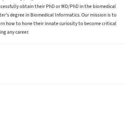
uccessfully obtain their PhD or MD/PhD in the biomedical
r's degree in Biomedical Informatics. Our mission is to
rn how to hone their innate curiosity to become critical
ing any career.