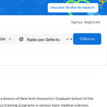
Descubre 30 años de impacto.
Ingresa
Regístrate
titute of Graduate
Buscar
a division of New York University's Graduate School of the
ary training programs in various basic medical sciences,