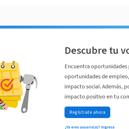
Descubre tu v
Encuentra oportunidades 
oportunidades de empleo, 
impacto social. Además, p
impacto positivo en tu co
Regístrate ahora
¿Ya eres usuario(a)? Ingresa