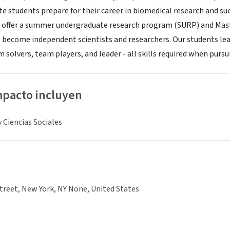
te students prepare for their career in biomedical research and s
o offer a summer undergraduate research program (SURP) and Maste
o become independent scientists and researchers. Our students lea
 solvers, team players, and leader - all skills required when pursu
mpacto incluyen
y Ciencias Sociales
Street, New York, NY None, United States