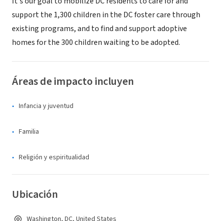
It's our goal to mobilize DC residents to care for and
support the 1,300 children in the DC foster care through
existing programs, and to find and support adoptive
homes for the 300 children waiting to be adopted.
Áreas de impacto incluyen
Infancia y juventud
Familia
Religión y espiritualidad
Ubicación
Washington, DC, United States