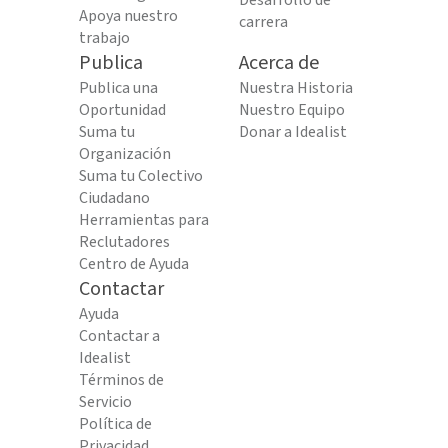
Desarrollo de
Apoya nuestro
carrera
trabajo
Publica
Acerca de
Publica una
Nuestra Historia
Oportunidad
Nuestro Equipo
Suma tu
Donar a Idealist
Organización
Suma tu Colectivo
Ciudadano
Herramientas para
Reclutadores
Centro de Ayuda
Contactar
Ayuda
Contactar a
Idealist
Términos de
Servicio
Política de
Privacidad