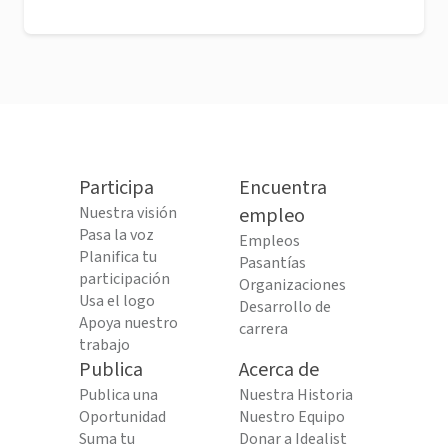
Participa
Encuentra
Nuestra visión
empleo
Pasa la voz
Empleos
Planifica tu
Pasantías
participación
Organizaciones
Usa el logo
Desarrollo de
Apoya nuestro
carrera
trabajo
Publica
Acerca de
Publica una
Nuestra Historia
Oportunidad
Nuestro Equipo
Suma tu
Donar a Idealist