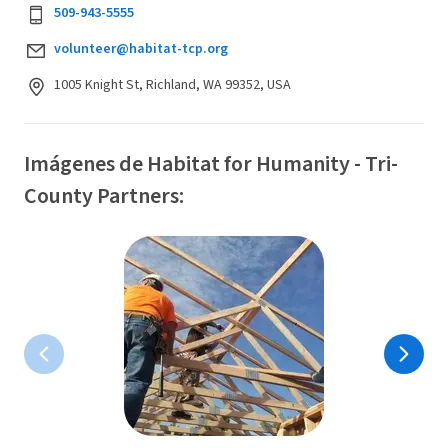
509-943-5555
volunteer@habitat-tcp.org
1005 Knight St, Richland, WA 99352, USA
Imágenes de Habitat for Humanity - Tri-
County Partners: