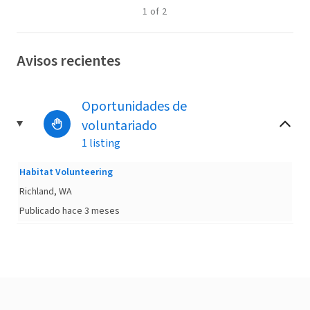
1
of
2
Avisos recientes
Oportunidades de
voluntariado
1 listing
Habitat Volunteering
Richland, WA
Publicado hace 3 meses