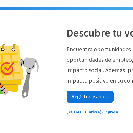
Descubre tu v
Encuentra oportunidades 
oportunidades de empleo, 
impacto social. Además, p
impacto positivo en tu co
Regístrate ahora
¿Ya eres usuario(a)? Ingresa