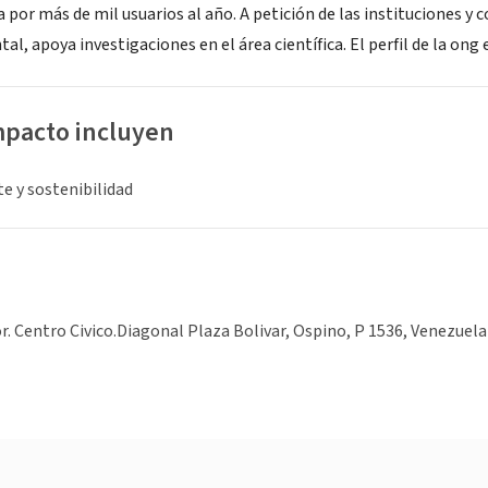
 por más de mil usuarios al año. A petición de las instituciones y 
l, apoya investigaciones en el área científica. El perfil de la ong 
mpacto incluyen
e y sostenibilidad
or. Centro Civico.Diagonal Plaza Bolivar, Ospino, P 1536, Venezuela