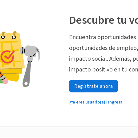
Descubre tu v
Encuentra oportunidades 
oportunidades de empleo, 
impacto social. Además, p
impacto positivo en tu co
Regístrate ahora
¿Ya eres usuario(a)? Ingresa