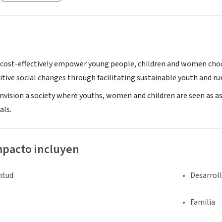
o cost-effectively empower young people, children and women cho
tive social changes through facilitating sustainable youth and rur
nvision a society where youths, women and children are seen as a
als.
mpacto incluyen
entud
Desarrol
Familia