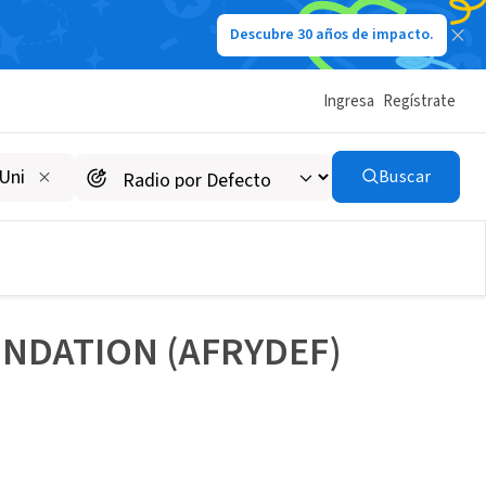
Descubre 30 años de impacto.
Ingresa
Regístrate
Buscar
NDATION (AFRYDEF)