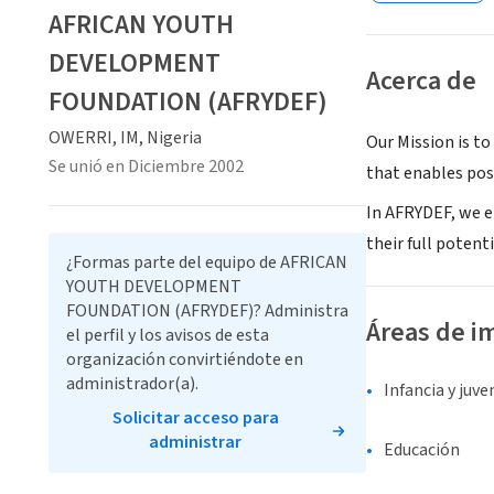
AFRICAN YOUTH
DEVELOPMENT
Acerca de
FOUNDATION (AFRYDEF)
OWERRI, IM, Nigeria
Our Mission is t
Se unió en Diciembre 2002
that enables posi
In AFRYDEF, we e
their full potenti
¿Formas parte del equipo de AFRICAN
YOUTH DEVELOPMENT
FOUNDATION (AFRYDEF)? Administra
Áreas de i
el perfil y los avisos de esta
organización convirtiéndote en
administrador(a).
Infancia y juv
Solicitar acceso para
administrar
Educación