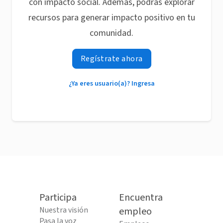
con impacto social. Además, podrás explorar
recursos para generar impacto positivo en tu
comunidad.
Regístrate ahora
¿Ya eres usuario(a)? Ingresa
Participa
Encuentra
Nuestra visión
empleo
Pasa la voz