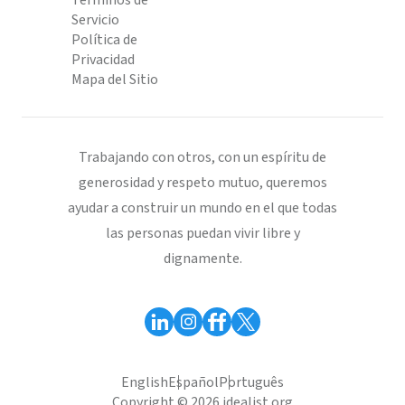
Términos de
Servicio
Política de
Privacidad
Mapa del Sitio
Trabajando con otros, con un espíritu de
generosidad y respeto mutuo, queremos
ayudar a construir un mundo en el que todas
las personas puedan vivir libre y
dignamente.
English
Español
Português
Copyright © 2026 idealist.org