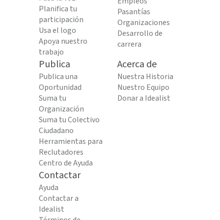
Empleos
Planifica tu
Pasantías
participación
Organizaciones
Usa el logo
Desarrollo de
Apoya nuestro
carrera
trabajo
Publica
Acerca de
Publica una
Nuestra Historia
Oportunidad
Nuestro Equipo
Suma tu
Donar a Idealist
Organización
Suma tu Colectivo
Ciudadano
Herramientas para
Reclutadores
Centro de Ayuda
Contactar
Ayuda
Contactar a
Idealist