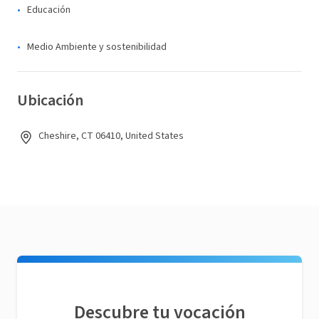
Educación
Medio Ambiente y sostenibilidad
Ubicación
Cheshire, CT 06410, United States
Descubre tu vocación