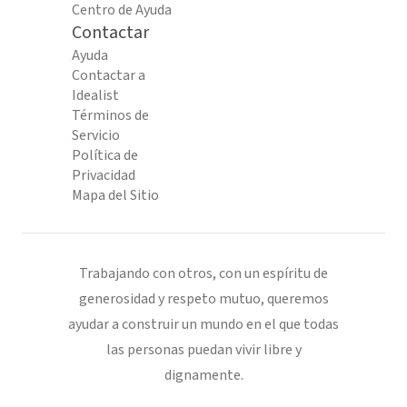
Centro de Ayuda
Contactar
Ayuda
Contactar a
Idealist
Términos de
Servicio
Política de
Privacidad
Mapa del Sitio
Trabajando con otros, con un espíritu de
generosidad y respeto mutuo, queremos
ayudar a construir un mundo en el que todas
las personas puedan vivir libre y
dignamente.