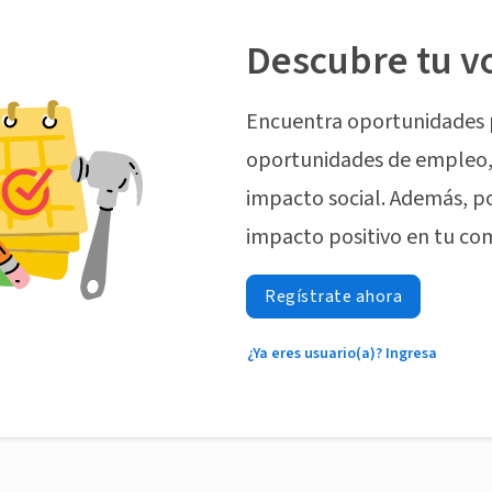
Descubre tu v
Encuentra oportunidades 
oportunidades de empleo, 
impacto social. Además, p
impacto positivo en tu co
Regístrate ahora
¿Ya eres usuario(a)? Ingresa