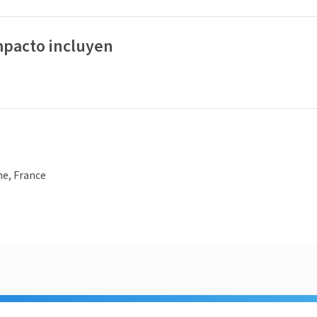
mpacto incluyen
ne, France