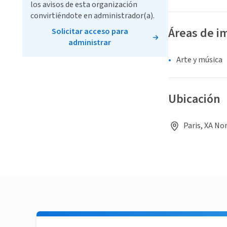
los avisos de esta organización
convirtiéndote en administrador(a).
Áreas de i
Solicitar acceso para
administrar
Arte y música
Ubicación
Paris, XA No