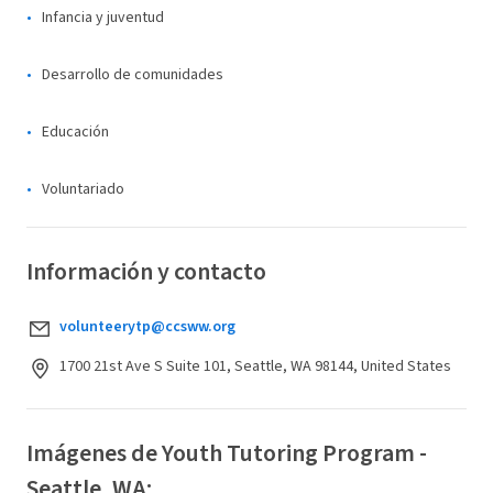
Infancia y juventud
Desarrollo de comunidades
Educación
Voluntariado
Información y contacto
volunteerytp@ccsww.org
1700 21st Ave S Suite 101, Seattle, WA 98144, United States
Imágenes de Youth Tutoring Program -
Seattle, WA: