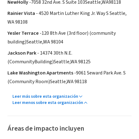
NewHolly
-7058 32nd Ave. S Suite 103Seattle,WA98118
Rainier Vista
- 4520 Martin Luther King Jr. Way S Seattle,
WA 98108
Yesler Terrace
-120 8th Ave (3rd floor) (community
building)Seattle,WA 98104
Jackson Park
- 14374 30th N.E.
(CommunityBuilding)Seattle,WA 98125
Lake Washington Apartments
-9061 Seward Park Ave. S
(Community Room)Seattle,WA 98118
Leer más sobre esta organización
Leer menos sobre esta organización
Áreas de impacto incluyen