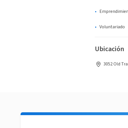
Emprendimie
Voluntariado
Ubicación
3052 Old Tra