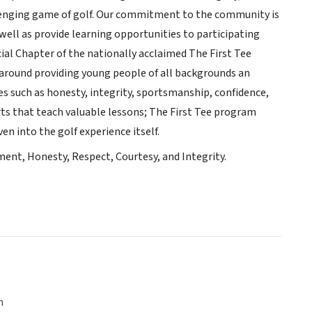
lenging game of golf. Our commitment to the community is
s well as provide learning opportunities to participating
ial Chapter of the nationally acclaimed The First Tee
 around providing young people of all backgrounds an
es such as honesty, integrity, sportsmanship, confidence,
rts that teach valuable lessons; The First Tee program
en into the golf experience itself.
ent, Honesty, Respect, Courtesy, and Integrity.
n