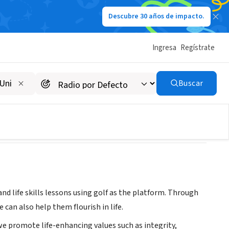
Descubre 30 años de impacto.
Ingresa
Regístrate
Buscar
d life skills lessons using golf as the platform. Through
 can also help them flourish in life.
we promote life-enhancing values such as integrity,