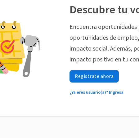
Descubre tu v
Encuentra oportunidades 
oportunidades de empleo, 
impacto social. Además, p
impacto positivo en tu co
Regístrate ahora
¿Ya eres usuario(a)? Ingresa