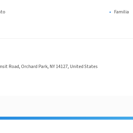
nto
Familia
nsit Road, Orchard Park, NY 14127, United States