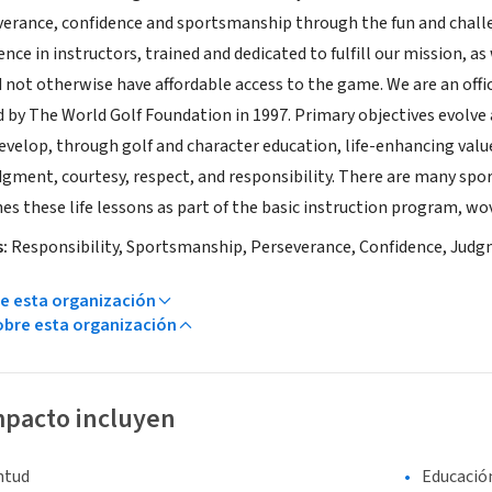
verance, confidence and sportsmanship through the fun and chal
ence in instructors, trained and dedicated to fulfill our mission, a
not otherwise have affordable access to the game. We are an offic
 by The World Golf Foundation in 1997. Primary objectives evolve
evelop, through golf and character education, life-enhancing valu
dgment, courtesy, respect, and responsibility. There are many spo
es these life lessons as part of the basic instruction program, wov
:
Responsibility, Sportsmanship, Perseverance, Confidence, Judgm
e esta organización
bre esta organización
mpacto incluyen
entud
Educació