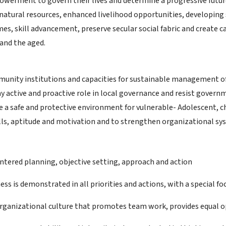
rment to govern their lives and determine a progressive future
tural resources, enhanced livelihood opportunities, developing s
es, skill advancement, preserve secular social fabric and create 
nd the aged.
nity institutions and capacities for sustainable management of
y active and proactive role in local governance and resist govern
te a safe and protective environment for vulnerable- Adolescent, c
ills, aptitude and motivation and to strengthen organizational sy
ntered planning, objective setting, approach and action
ess is demonstrated in all priorities and actions, with a special 
rganizational culture that promotes team work, provides equal op