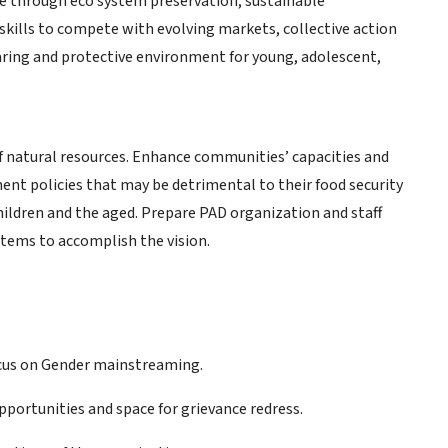
 through eco system preservation, sustainable
kills to compete with evolving markets, collective action
caring and protective environment for young, adolescent,
 natural resources. Enhance communities’ capacities and
ment policies that may be detrimental to their food security
hildren and the aged. Prepare PAD organization and staff
stems to accomplish the vision.
focus on Gender mainstreaming.
portunities and space for grievance redress.