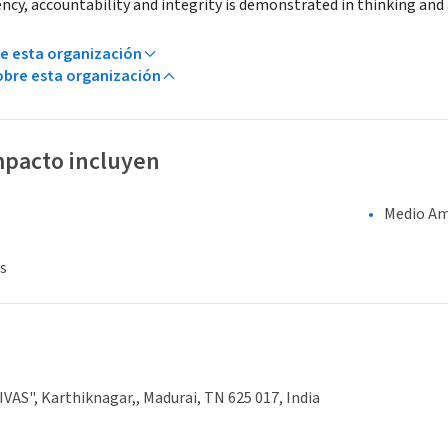
ncy, accountability and integrity is demonstrated in thinking and 
e esta organización
bre esta organización
mpacto incluyen
Medio Am
s
VAS", Karthiknagar,, Madurai, TN 625 017, India