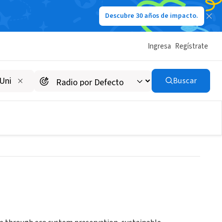
Descubre 30 años de impacto.
Ingresa
Regístrate
D, Gulf of Mannar,
Buscar