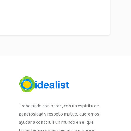
Trabajando con otros, con un espíritu de
generosidad y respeto mutuo, queremos
ayudar a construir un mundo en el que
todas las personas puedan vivir libre y