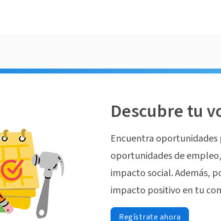
Descubre tu v
Encuentra oportunidades 
oportunidades de empleo, 
impacto social. Además, p
impacto positivo en tu co
Regístrate ahora