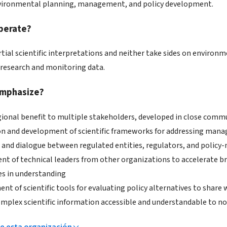
vironmental planning, management, and policy development.
perate?
ial scientific interpretations and neither take sides on environmen
research and monitoring data.
mphasize?
gional benefit to multiple stakeholders, developed in close co
ion and development of scientific frameworks for addressing mana
 and dialogue between regulated entities, regulators, and policy
nt of technical leaders from other organizations to accelerate b
es in understanding
t of scientific tools for evaluating policy alternatives to share
mplex scientific information accessible and understandable to n
e esta organización