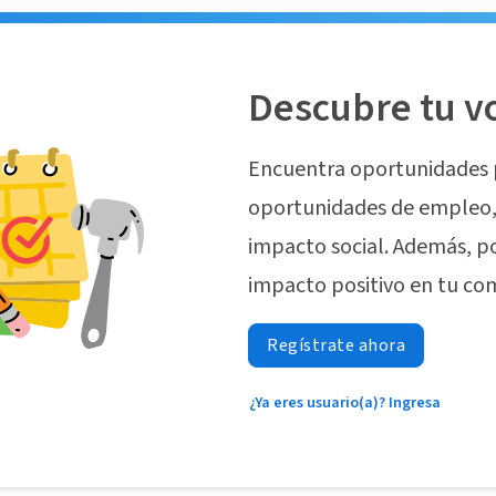
Descubre tu v
Encuentra oportunidades 
oportunidades de empleo, 
impacto social. Además, p
impacto positivo en tu co
Regístrate ahora
¿Ya eres usuario(a)? Ingresa