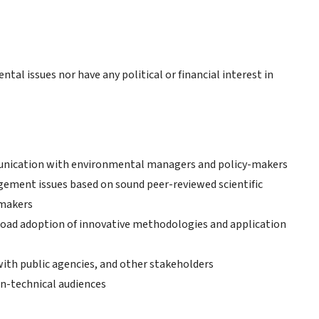
tal issues nor have any political or financial interest in
mmunication with environmental managers and policy-makers
gement issues based on sound peer-reviewed scientific
-makers
road adoption of innovative methodologies and application
 with public agencies, and other stakeholders
on-technical audiences