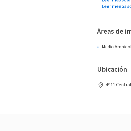
Leer menos so
Áreas de i
Medio Ambient
Ubicación
4911 Central