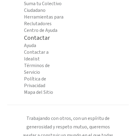
Suma tu Colectivo
Ciudadano
Herramientas para
Reclutadores
Centro de Ayuda
Contactar
Ayuda
Contactar a
Idealist
Términos de
Servicio
Política de
Privacidad
Mapa del Sitio
Trabajando con otros, con un espíritu de
generosidad y respeto mutuo, queremos
ayudar a construir un mundo en el que todas