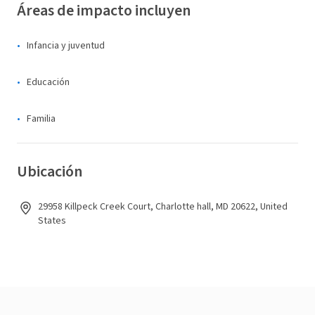
Áreas de impacto incluyen
Infancia y juventud
Educación
Familia
Ubicación
29958 Killpeck Creek Court, Charlotte hall, MD 20622, United
States