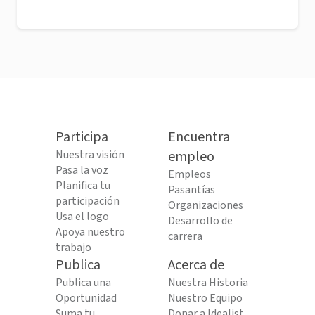
Participa
Encuentra
Nuestra visión
empleo
Pasa la voz
Empleos
Planifica tu
Pasantías
participación
Organizaciones
Usa el logo
Desarrollo de
Apoya nuestro
carrera
trabajo
Publica
Acerca de
Publica una
Nuestra Historia
Oportunidad
Nuestro Equipo
Suma tu
Donar a Idealist