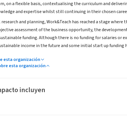
m, on a flexible basis, contextualising the curriculum and deliver
wledge and expertise whilst still continuing in their chosen caree
al research and planning, Work&Teach has reached a stage where the
objective assessment of the business opportunity, the development
ustainable funding. Although there is no funding for salaries or e
ustainable income in the future and some initial start up funding 
e esta organización
bre esta organización
mpacto incluyen