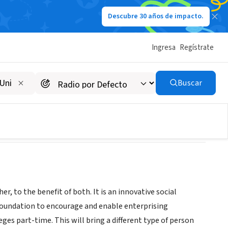
Descubre 30 años de impacto.
Ingresa
Regístrate
Buscar
, to the benefit of both. It is an innovative social
oundation to encourage and enable enterprising
eges part-time. This will bring a different type of person