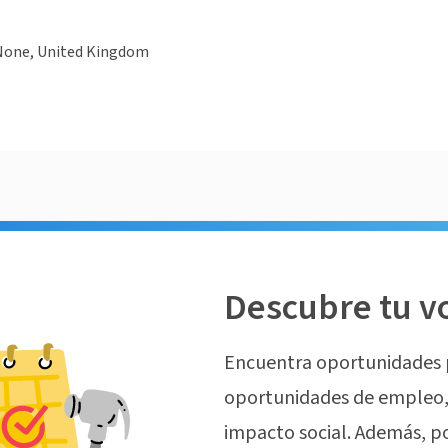
None, United Kingdom
Descubre tu v
Encuentra oportunidades 
oportunidades de empleo, 
impacto social. Además, p