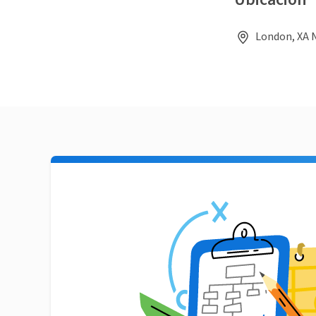
London, XA 