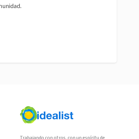
munidad.
Trabajando con otros, con un espíritu de