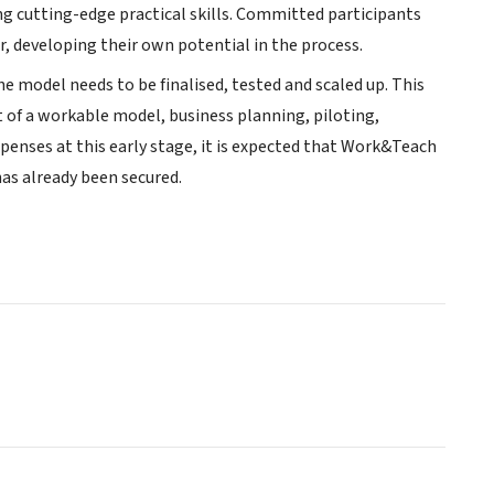
ing cutting-edge practical skills. Committed participants
r, developing their own potential in the process.
 model needs to be finalised, tested and scaled up. This
 of a workable model, business planning, piloting,
xpenses at this early stage, it is expected that Work&Teach
has already been secured.