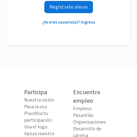
Regístrate ahora
¿Ya eres usuario(a)? Ingresa
Participa
Encuentra
Nuestra visión
empleo
Pasa la voz
Empleos
Planifica tu
Pasantías
participación
Organizaciones
Usa el logo
Desarrollo de
Apoya nuestro
carrera