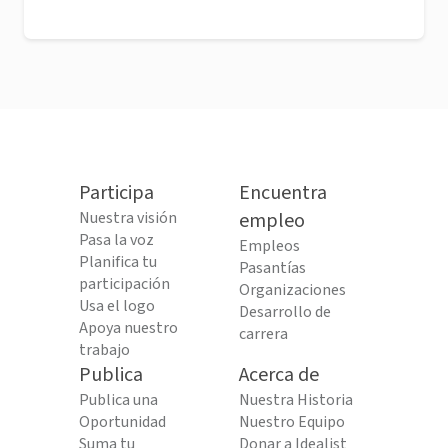
Participa
Encuentra
Nuestra visión
empleo
Pasa la voz
Empleos
Planifica tu
Pasantías
participación
Organizaciones
Usa el logo
Desarrollo de
Apoya nuestro
carrera
trabajo
Publica
Acerca de
Publica una
Nuestra Historia
Oportunidad
Nuestro Equipo
Suma tu
Donar a Idealist