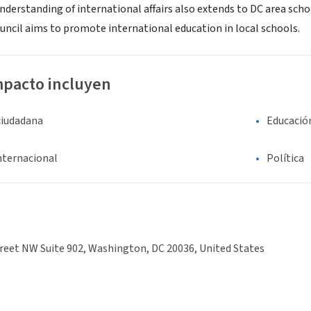
derstanding of international affairs also extends to DC area sch
ncil aims to promote international education in local schools.
mpacto incluyen
ciudadana
Educació
nternacional
Política
reet NW Suite 902, Washington, DC 20036, United States