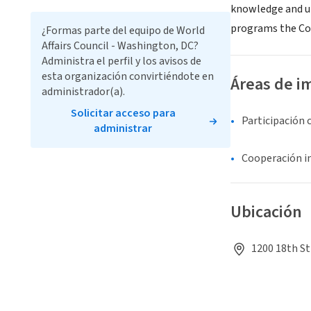
knowledge and un
programs the Cou
¿Formas parte del equipo de World
Affairs Council - Washington, DC?
Administra el perfil y los avisos de
esta organización convirtiéndote en
Áreas de i
administrador(a).
Solicitar acceso para
Participación 
administrar
Cooperación i
Ubicación
1200 18th St