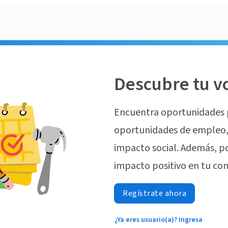
Descubre tu v
Encuentra oportunidades 
oportunidades de empleo, 
impacto social. Además, p
impacto positivo en tu co
Regístrate ahora
¿Ya eres usuario(a)? Ingresa