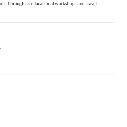
ools. Through its educational workshops and travel
n