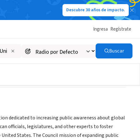
Descubre 30 años de impacto.
Ingresa
Regístrate
DC
Buscar
tion dedicated to increasing public awareness about global
an officials, legislatures, and other experts to foster
e United States. The Council mission of expanding public