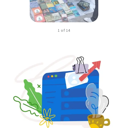
1
of
14