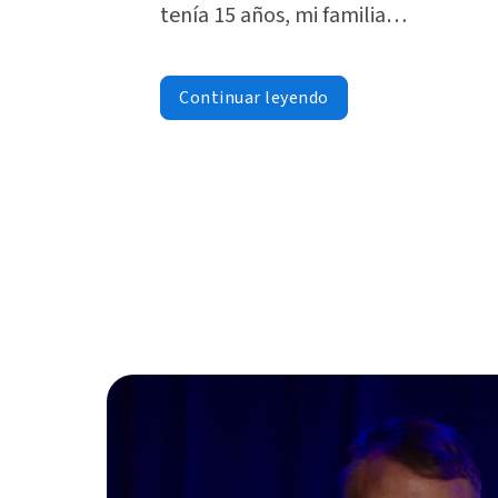
tenía 15 años, mi familia…
Continuar leyendo