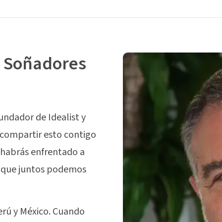
a Soñadores
undador de Idealist y
 compartir esto contigo
 habrás enfrentado a
reo que juntos podemos
erú y México. Cuando