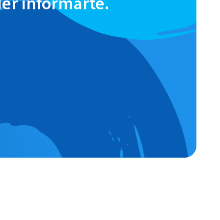
der informarte.