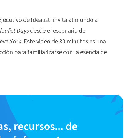
Ejecutivo de Idealist, invita al mundo a
dealist Days
desde el escenario de
va York. Este video de 30 minutos es una
ción para familiarizarse con la esencia de
as, recursos... de