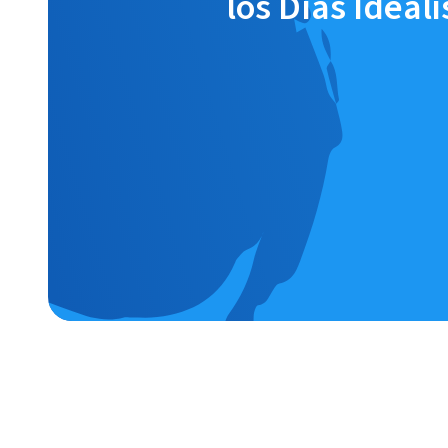
los Días Ideal