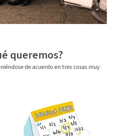
qué queremos?
oniéndose de acuerdo en tres cosas muy