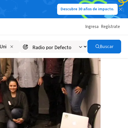
Descubre 30 años de impacto.
Ingresa
Regístrate
Buscar