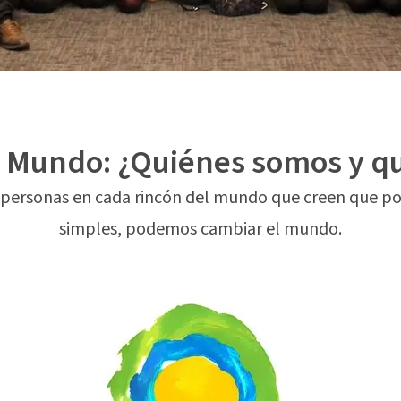
el Mundo: ¿Quiénes somos y 
, personas en cada rincón del mundo que creen que p
simples, podemos cambiar el mundo.