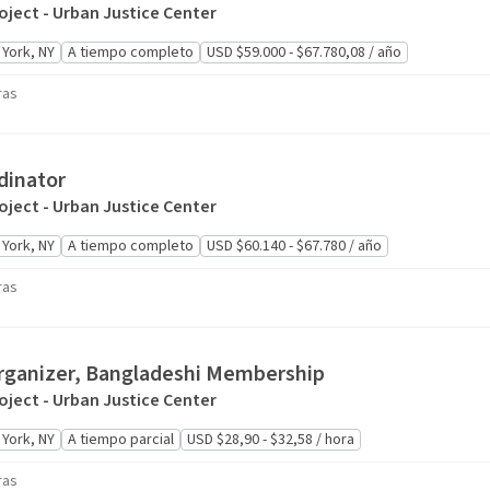
oject - Urban Justice Center
York, NY
A tiempo completo
USD $59.000 - $67.780,08 / año
ras
dinator
oject - Urban Justice Center
York, NY
A tiempo completo
USD $60.140 - $67.780 / año
ras
ganizer, Bangladeshi Membership
oject - Urban Justice Center
York, NY
A tiempo parcial
USD $28,90 - $32,58 / hora
ras