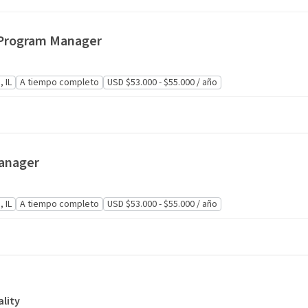
 Program Manager
 IL
A tiempo completo
USD $53.000 - $55.000 / año
Manager
 IL
A tiempo completo
USD $53.000 - $55.000 / año
lity