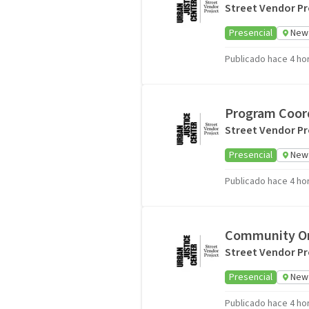
Street Vendor Pr
Presencial
New 
Publicado hace 4 ho
Program Coor
Street Vendor Pr
Presencial
New 
Publicado hace 4 ho
Community Or
Street Vendor Pr
Presencial
New 
Publicado hace 4 ho