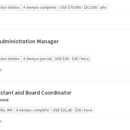
ados Unidos
A tiempo completo
USD $70.000 - $82.500 / año
Administration Manager
ados Unidos
A tiempo parcial
USD $26 - $28 / hora
as
istant and Board Coordinator
ouse
tle, WA
A tiempo completo
USD $32,40 - $36 / hora
as