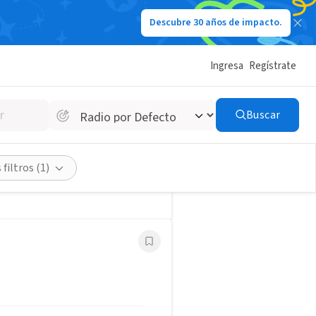
Descubre 30 años de impacto.
e empleo
Guardar búsqueda
Ingresa
Regístrate
Buscar
 filtros
(1)