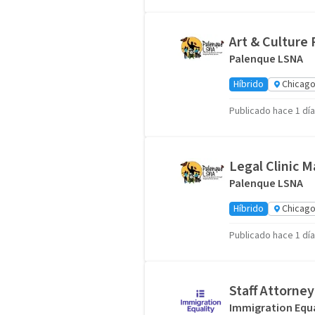
Art & Culture
Palenque LSNA
Híbrido
Chicago,
Publicado hace 1 día
Legal Clinic 
Palenque LSNA
Híbrido
Chicago,
Publicado hace 1 día
Staff Attorney
Immigration Equa