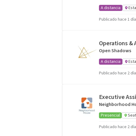
A distancia
Est
Publicado hace 1 día
Operations & 
Open Shadows
A distancia
Est
Publicado hace 2 dí
Executive Ass
Neighborhood H
Presencial
Seat
Publicado hace 2 dí