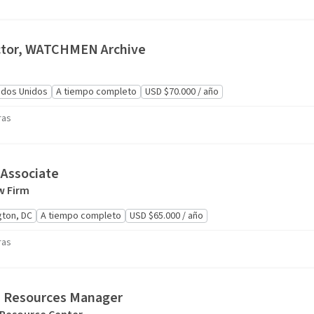
ctor, WATCHMEN Archive
ados Unidos
A tiempo completo
USD $70.000 / año
ras
Associate
w Firm
ton, DC
A tiempo completo
USD $65.000 / año
ras
 Resources Manager