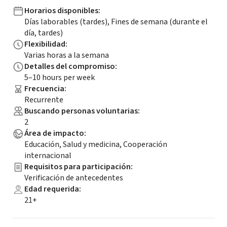
Horarios disponibles
:
Días laborables (tardes), Fines de semana (durante el
día, tardes)
Flexibilidad
:
Varias horas a la semana
Detalles del compromiso
:
5–10 hours per week
Frecuencia
:
Recurrente
Buscando personas voluntarias
:
2
Área de impacto
:
Educación, Salud y medicina, Cooperación
internacional
Requisitos para participación
:
Verificación de antecedentes
Edad requerida
:
21+