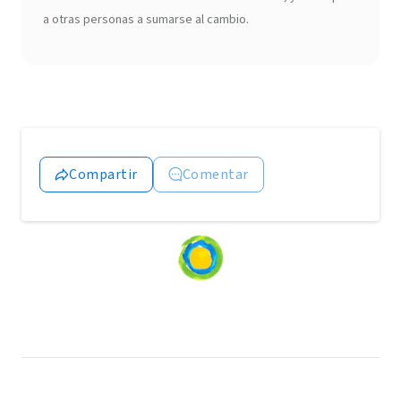
a otras personas a sumarse al cambio.
Compartir
Comentar
Loading
content...