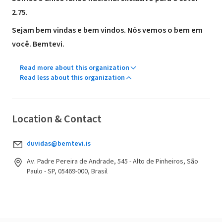
2.75.
Sejam bem vindas e bem vindos. Nós vemos o bem em
você. Bemtevi.
Read more about this organization
Read less about this organization
Location & Contact
duvidas@bemtevi.is
Av. Padre Pereira de Andrade, 545 - Alto de Pinheiros, São
Paulo - SP, 05469-000, Brasil