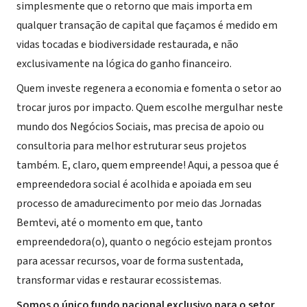
simplesmente que o retorno que mais importa em
qualquer transação de capital que façamos é medido em
vidas tocadas e biodiversidade restaurada, e não
exclusivamente na lógica do ganho financeiro.
Quem investe regenera a economia e fomenta o setor ao
trocar juros por impacto. Quem escolhe mergulhar neste
mundo dos Negócios Sociais, mas precisa de apoio ou
consultoria para melhor estruturar seus projetos
também. E, claro, quem empreende! Aqui, a pessoa que é
empreendedora social é acolhida e apoiada em seu
processo de amadurecimento por meio das Jornadas
Bemtevi, até o momento em que, tanto
empreendedora(o), quanto o negócio estejam prontos
para acessar recursos, voar de forma sustentada,
transformar vidas e restaurar ecossistemas.
Somos o único fundo nacional exclusivo para o setor