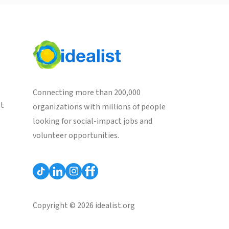
Connecting more than 200,000
st
organizations with millions of people
looking for social-impact jobs and
volunteer opportunities.
Copyright © 2026 idealist.org