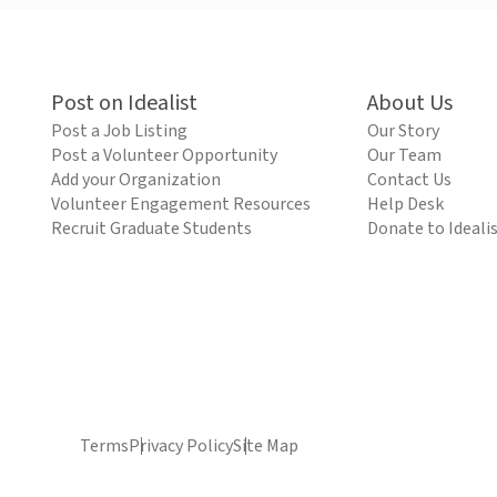
Post on Idealist
About Us
Post a Job Listing
Our Story
Post a Volunteer Opportunity
Our Team
Add your Organization
Contact Us
Volunteer Engagement Resources
Help Desk
Recruit Graduate Students
Donate to Ideali
Terms
Privacy Policy
Site Map