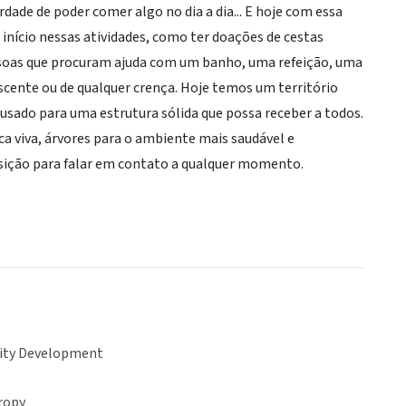
rdade de poder comer algo no dia a dia... E hoje com essa
nício nessas atividades, como ter doações de cestas
essoas que procuram ajuda com um banho, uma refeição, uma
scente ou de qualquer crença. Hoje temos um território
r usado para uma estrutura sólida que possa receber a todos.
a viva, árvores para o ambiente mais saudável e
sição para falar em contato a qualquer momento.
ty Development
ropy