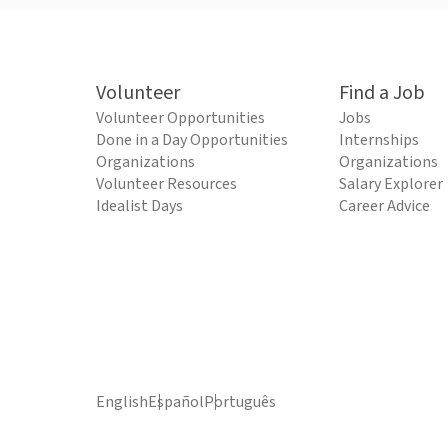
Volunteer
Find a Job
Volunteer Opportunities
Jobs
Done in a Day Opportunities
Internships
Organizations
Organizations
Volunteer Resources
Salary Explorer
Idealist Days
Career Advice
English
Español
Português