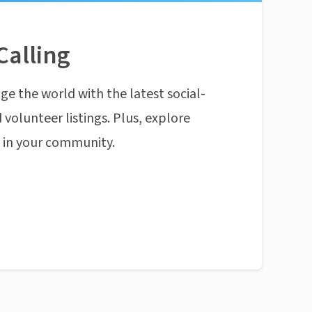
Calling
ge the world with the latest social-
 volunteer listings. Plus, explore
n in your community.