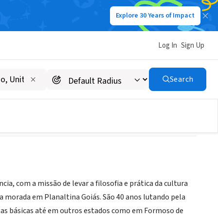
Explore 30 Years of Impact
Log In
Sign Up
clo Mata Virgem
Search
a, com a missão de levar a filosofia e prática da cultura
va morada em Planaltina Goiás. São 40 anos lutando pela
stas básicas até em outros estados como em Formoso de