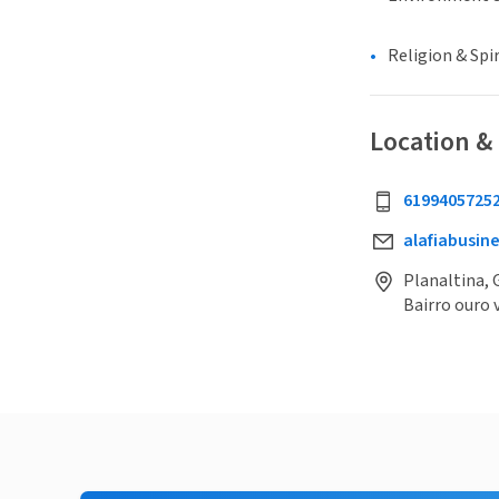
Religion & Spir
Location &
6199405725
alafiabusi
Planaltina, 
Bairro ouro 