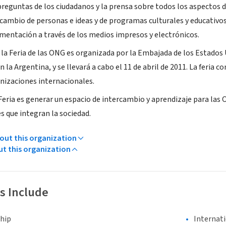
preguntas de los ciudadanos y la prensa sobre todos los aspectos
rcambio de personas e ideas y de programas culturales y educativos
umentación a través de los medios impresos y electrónicos.
de la Feria de las ONG es organizada por la Embajada de los Estad
 la Argentina, y se llevará a cabo el 11 de abril de 2011. La feria
nizaciones internacionales.
 Feria es generar un espacio de intercambio y aprendizaje para las
s que integran la sociedad.
ut this organization
ut this organization
s Include
hip
Internat