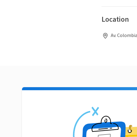
Location
Av. Colombia