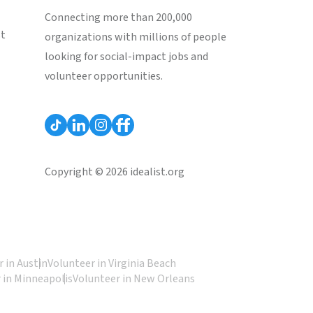
Connecting more than 200,000
st
organizations with millions of people
looking for social-impact jobs and
volunteer opportunities.
Copyright © 2026 idealist.org
 in Austin
Volunteer in Virginia Beach
 in Minneapolis
Volunteer in New Orleans