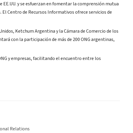
 de EE.UU. y se esfuerzan en fomentar la comprensión mutua
. El Centro de Recursos Informativos ofrece servicios de
os Unidos, Ketchum Argentina y la Cámara de Comercio de los
 contará con la participación de más de 200 ONG argentinas,
 ONG y empresas, facilitando el encuentro entre los
ional Relations