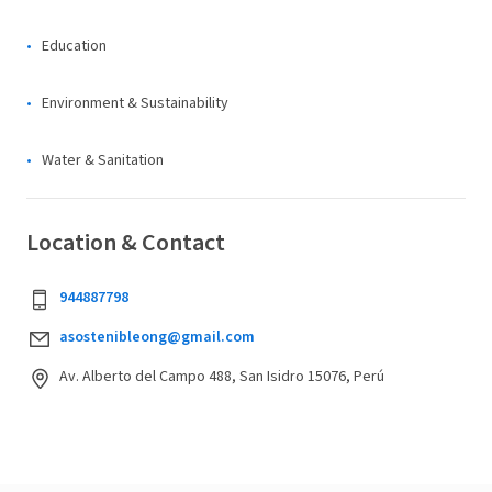
Education
Environment & Sustainability
Water & Sanitation
Location & Contact
944887798
asostenibleong@gmail.com
Av. Alberto del Campo 488, San Isidro 15076, Perú