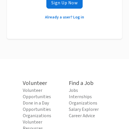
Sign Up Now
Already a user? Log in
Volunteer
Find a Job
Volunteer
Jobs
Opportunities
Internships
Done in a Day
Organizations
Opportunities
Salary Explorer
Organizations
Career Advice
Volunteer
Resources