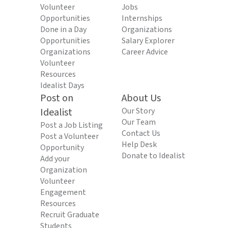
Volunteer
Jobs
Opportunities
Internships
Done in a Day
Organizations
Opportunities
Salary Explorer
Organizations
Career Advice
Volunteer
Resources
Idealist Days
Post on
About Us
Idealist
Our Story
Our Team
Post a Job Listing
Contact Us
Post a Volunteer
Help Desk
Opportunity
Donate to Idealist
Add your
Organization
Volunteer
Engagement
Resources
Recruit Graduate
Students