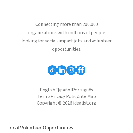
Connecting more than 200,000
organizations with millions of people
looking for social-impact jobs and volunteer
opportunities.
English
Español
Português
Terms
Privacy Policy
Site Map
Copyright © 2026 idealist.org
Local Volunteer Opportunities