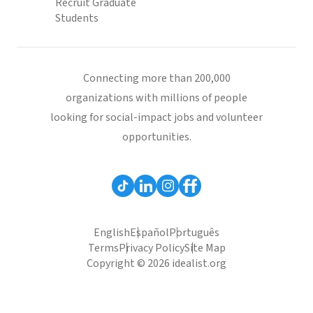
Recruit Graduate
Students
Connecting more than 200,000
organizations with millions of people
looking for social-impact jobs and volunteer
opportunities.
English
Español
Português
Terms
Privacy Policy
Site Map
Copyright © 2026 idealist.org