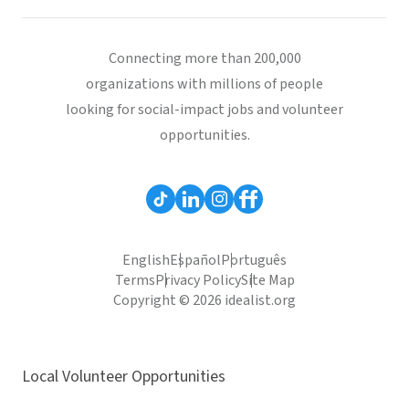
Connecting more than 200,000
organizations with millions of people
looking for social-impact jobs and volunteer
opportunities.
English
Español
Português
Terms
Privacy Policy
Site Map
Copyright © 2026 idealist.org
Local Volunteer Opportunities