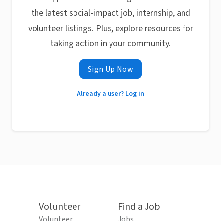
the latest social-impact job, internship, and
volunteer listings. Plus, explore resources for
taking action in your community.
Sign Up Now
Already a user? Log in
Volunteer
Find a Job
Volunteer
Jobs