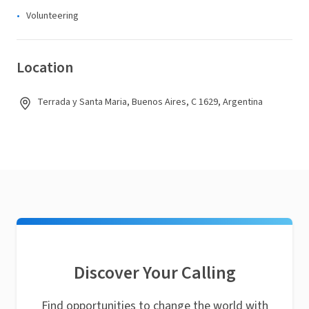
Volunteering
Location
Terrada y Santa Maria, Buenos Aires, C 1629, Argentina
Discover Your Calling
Find opportunities to change the world with