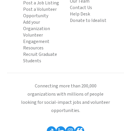
Our Team
Post a Job Listing
Contact Us
Post a Volunteer
Help Desk
Opportunity
Donate to Idealist
Add your
Organization
Volunteer
Engagement
Resources
Recruit Graduate
Students
Connecting more than 200,000
organizations with millions of people
looking for social-impact jobs and volunteer
opportunities.