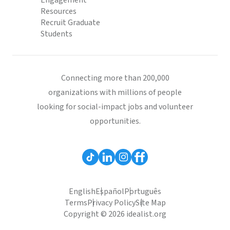
Engagement
Resources
Recruit Graduate
Students
Connecting more than 200,000
organizations with millions of people
looking for social-impact jobs and volunteer
opportunities.
English
Español
Português
Terms
Privacy Policy
Site Map
Copyright © 2026 idealist.org