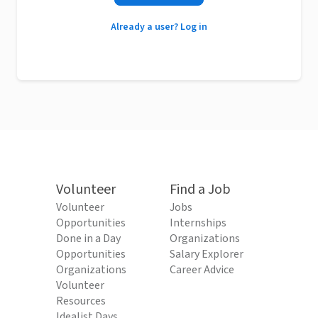
Already a user? Log in
Volunteer
Find a Job
Volunteer
Jobs
Opportunities
Internships
Done in a Day
Organizations
Opportunities
Salary Explorer
Organizations
Career Advice
Volunteer
Resources
Idealist Days