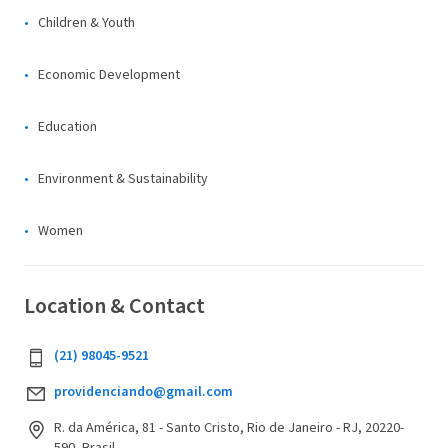
Children & Youth
Economic Development
Education
Environment & Sustainability
Women
Location & Contact
(21) 98045-9521
providenciando@gmail.com
R. da América, 81 - Santo Cristo, Rio de Janeiro - RJ, 20220-