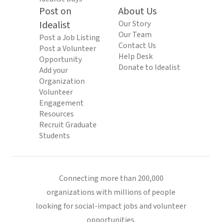
Post on
About Us
Idealist
Our Story
Our Team
Post a Job Listing
Contact Us
Post a Volunteer
Help Desk
Opportunity
Donate to Idealist
Add your
Organization
Volunteer
Engagement
Resources
Recruit Graduate
Students
Connecting more than 200,000
organizations with millions of people
looking for social-impact jobs and volunteer
opportunities.