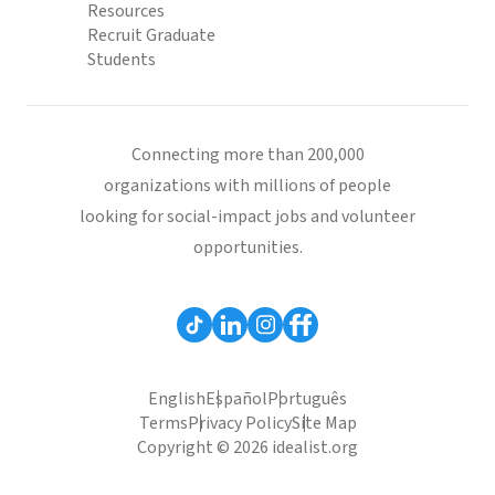
Resources
Recruit Graduate
Students
Connecting more than 200,000
organizations with millions of people
looking for social-impact jobs and volunteer
opportunities.
English
Español
Português
Terms
Privacy Policy
Site Map
Copyright © 2026 idealist.org