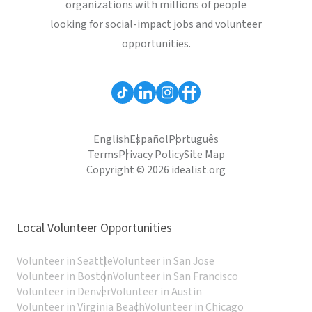
organizations with millions of people
looking for social-impact jobs and volunteer
opportunities.
English
Español
Português
Terms
Privacy Policy
Site Map
Copyright © 2026 idealist.org
Local Volunteer Opportunities
Volunteer in Seattle
Volunteer in San Jose
Volunteer in Boston
Volunteer in San Francisco
Volunteer in Denver
Volunteer in Austin
Volunteer in Virginia Beach
Volunteer in Chicago