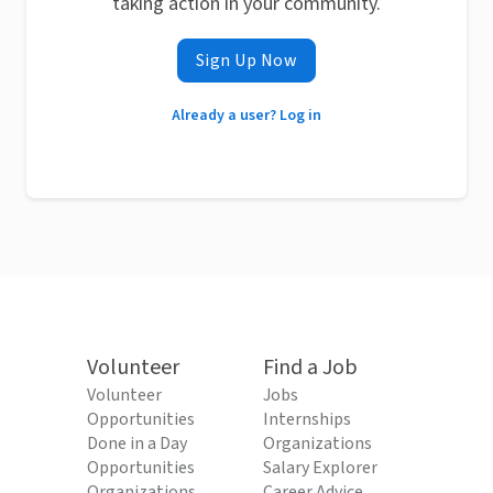
taking action in your community.
Sign Up Now
Already a user? Log in
Volunteer
Find a Job
Volunteer
Jobs
Opportunities
Internships
Done in a Day
Organizations
Opportunities
Salary Explorer
Organizations
Career Advice