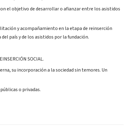
on el objetivo de desarrollar o afianzar entre los asistidos
abilitación y acompañamiento en la etapa de reinserción
el país y de los asistidos por la fundación.
 REINSERCIÓN SOCIAL.
nterna, su incorporación a la sociedad sin temores. Un
públicas o privadas.