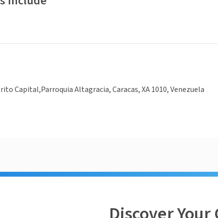
s Include
rito Capital,Parroquia Altagracia, Caracas, XA 1010, Venezuela
Discover Your 