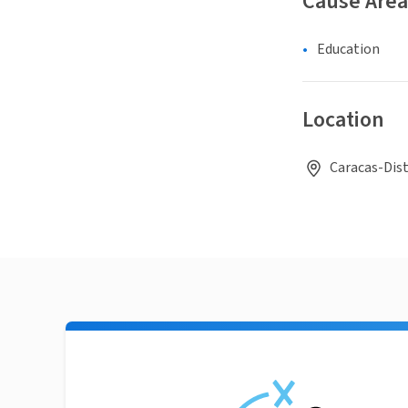
Cause Area
Education
Location
Caracas-Dist