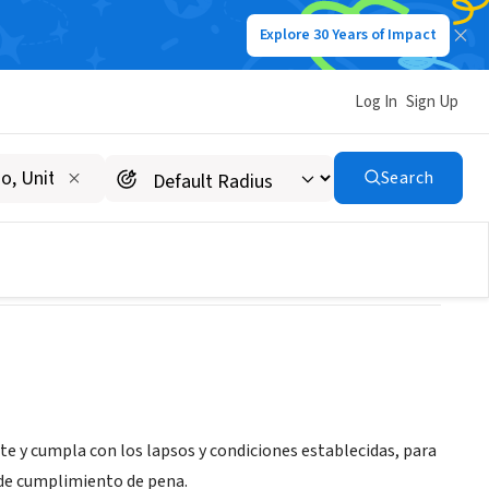
Explore 30 Years of Impact
Log In
Sign Up
Search
te y cumpla con los lapsos y condiciones establecidas, para
 de cumplimiento de pena.