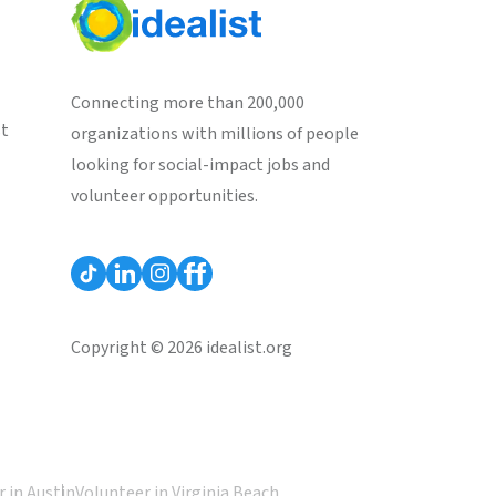
Connecting more than 200,000
st
organizations with millions of people
looking for social-impact jobs and
volunteer opportunities.
Copyright © 2026 idealist.org
 in Austin
Volunteer in Virginia Beach