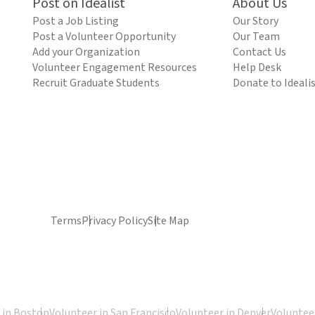
Post on Idealist
About Us
Post a Job Listing
Our Story
Post a Volunteer Opportunity
Our Team
Add your Organization
Contact Us
Volunteer Engagement Resources
Help Desk
Recruit Graduate Students
Donate to Ideali
Terms
Privacy Policy
Site Map
 in Boston
Volunteer in San Francisco
Volunteer in Denver
Volunteer